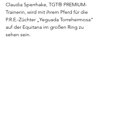
Claudia Sperrhake, TGT® PREMIUM-
Trainerin, wird mit ihrem Pferd für die 
P.R.E.-Züchter „Yeguada Torrehermosa“ 
auf der Equitana im großen Ring zu 
sehen sein. 