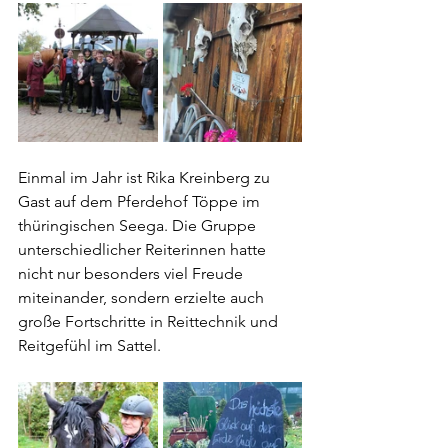
Einmal im Jahr ist Rika Kreinberg zu 
Gast auf dem Pferdehof Töppe im 
thüringischen Seega. Die Gruppe 
unterschiedlicher Reiterinnen hatte 
nicht nur besonders viel Freude 
miteinander, sondern erzielte auch 
große Fortschritte in Reittechnik und 
Reitgefühl im Sattel. 