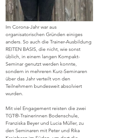
Im Corona-Jahr war aus 
organisatorischen Gründen einiges 
anders. So auch die Trainer-Ausbildung 
REITEN BASIS, die nicht, wie sonst 
üblich, in einem langen Kompakt-
Seminar genutzt werden konnte, 
sondern in mehreren Kurz-Seminaren 
über das Jahr verteilt von den 
Teilnehmern bundesweit absolviert 
wurden.
Mit viel Engagement reisten die zwei 
TGT®-Trainerinnen Bodenschule, 
Franziska Beyer und Lucia Müller, zu 
den Seminaren mit Peter und Rika 
Kreinberg im Süden, um dort die 