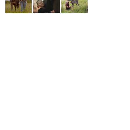
Seminar-Berichte
TGT® Blog
Pferdeszene
Kommentare