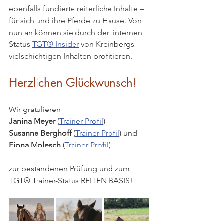
ebenfalls fundierte reiterliche Inhalte – 
für sich und ihre Pferde zu Hause. Von 
nun an können sie durch den internen 
Status 
TGT® Insider
 von Kreinbergs 
vielschichtigen Inhalten profitieren.
Herzlichen Glückwunsch!
Wir gratulieren
Janina Meyer 
(
Trainer-Profil
)
Susanne Berghoff
 (
Trainer-Profil
) und
Fiona Molesch 
(
Trainer-Profil
)
zur bestandenen Prüfung und zum 
TGT® Trainer-Status REITEN BASIS!