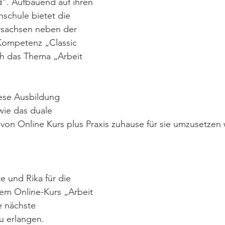
“. Aufbauend auf ihren 
nschule bietet die 
rsachsen neben der 
Kompetenz „Classic 
h das Thema „Arbeit 
iese Ausbildung 
wie das duale 
on Online Kurs plus Praxis zuhause für sie umzusetzen wa
e und Rika für die 
sem Online-Kurs „Arbeit 
 nächste 
u erlangen.