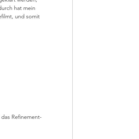
durch hat mein 
ilmt, und somit 
, das Refinement-