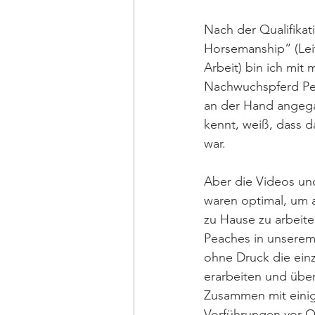
Nach der Qualifikat
Horsemanship“ (Leit
Arbeit) bin ich mit
Nachwuchspferd Pea
an der Hand angeg
kennt, weiß, dass d
war. 
Aber die Videos un
waren optimal, um 
zu Hause zu arbeite
Peaches in unsere
ohne Druck die ein
erarbeiten und über
Zusammen mit eini
Vorführungen vor Or