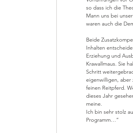
so dass ich die The
Mann uns bei unser
waren auch die Dem
Beide Zusatzkompet
Inhalten entscheide
Erziehung und Ausb
Krawallmaus. Sie h
Schritt weitergebra
eigenwilligen, aber
feinen Reitpferd. W
dieses Jahr gesehen
meine.
Ich bin sehr stolz 
Programm…“