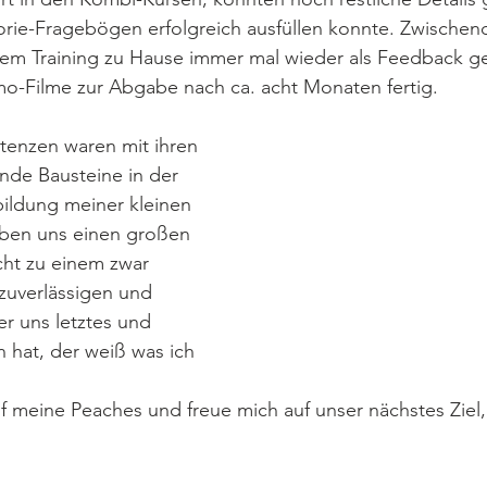
orie-Fragebögen erfolgreich ausfüllen konnte. Zwischen
em Training zu Hause immer mal wieder als Feedback gef
o-Filme zur Abgabe nach ca. acht Monaten fertig.
enzen waren mit ihren 
nde Bausteine in der 
ildung meiner kleinen 
aben uns einen großen 
cht zu einem zwar 
 zuverlässigen und 
er uns letztes und 
 hat, der weiß was ich 
auf meine Peaches und freue mich auf unser nächstes Ziel