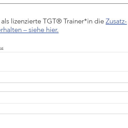
als lizenzierte TGT® Trainer*in die 
Zusatz-
halten – siehe hier.
ne