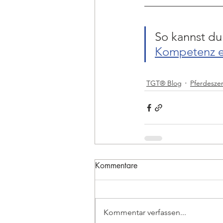
So kannst du 
Kompetenz er
TGT® Blog
Pferdesze
Kommentare
Kommentar verfassen...