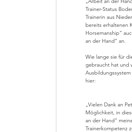
„Arbeit an der Hand
Trainer-Status Bode
Trainerin aus Niede
bereits erhaltenen 
Horsemanship“ auc
an der Hand“ an. 
Wie lange sie für d
gebraucht hat und 
Ausbildungssystem v
hier:  
„Vielen Dank an Pet
Möglichkeit, in die
an der Hand" meine
Trainerkompetenz z