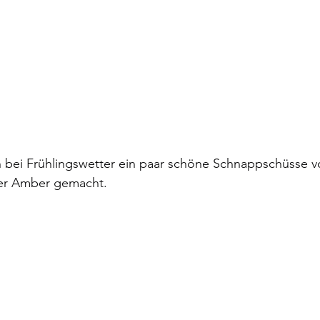
n bei Frühlingswetter ein paar schöne Schnappschüsse v
er Amber gemacht.  