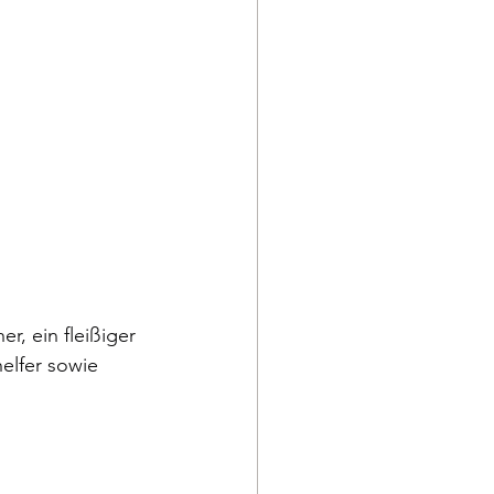
r, ein fleißiger 
elfer sowie 