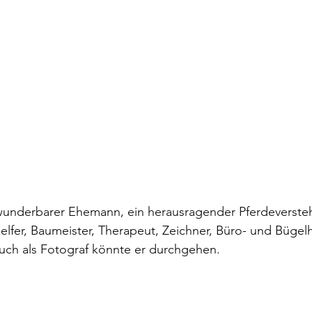
n wunderbarer Ehemann, ein herausragender Pferdeverstehe
fer, Baumeister, Therapeut, Zeichner, Büro- und Bügelh
uch als Fotograf könnte er durchgehen.