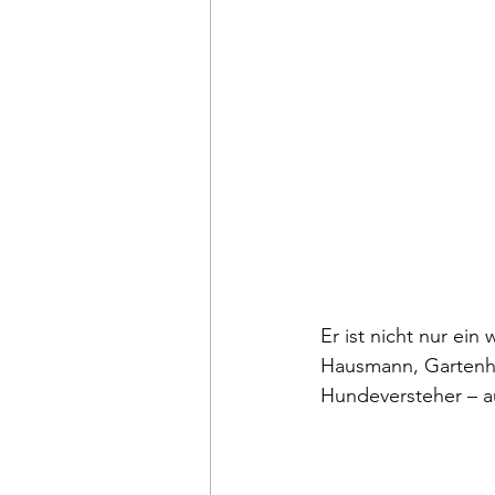
Er ist nicht nur ei
Hausmann, Gartenhel
Hundeversteher – a