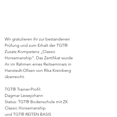
Wir gratulieren ihr zur bestandenen 
Prüfung und zum Erhalt der TGT® 
Zusatz-Kompetenz „Classic 
Horsemanship“. Das Zertifikat wurde 
ihr im Rahmen eines Reitseminars in 
Hanstedt-Ollsen von Rika Kreinberg 
überreicht.
TGT® Trainer-Profil:
Dagmar Lewejohann
Status: TGT® Bodenschule mit ZK 
Classic Horsemanship
und TGT® REITEN BASIS