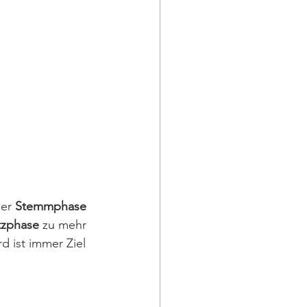
er 
Stemmphase
tzphase
 zu mehr 
d ist immer Ziel 