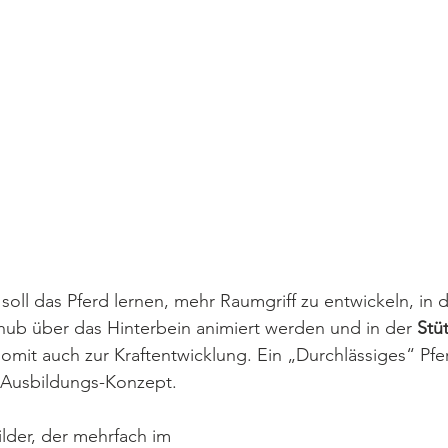
 soll das Pferd lernen, mehr Raumgriff zu entwickeln, in d
hub über das Hinterbein animiert werden und in der
 Stü
mit auch zur Kraftentwicklung. Ein „Durchlässiges“ Pfer
 Ausbildungs-Konzept. 
lder, der mehrfach im 