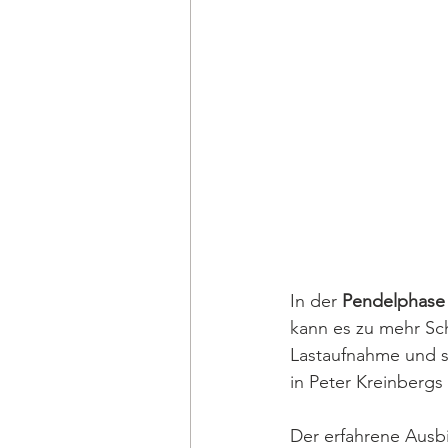
In der 
Pendelphase
kann es zu mehr Sc
Lastaufnahme und so
in Peter Kreinbergs
Der erfahrene Ausbi