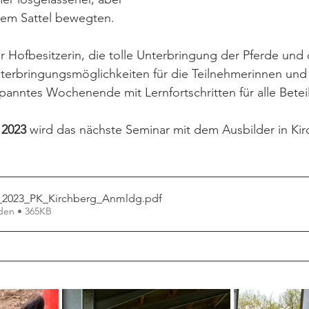
dem Sattel bewegten. 
r Hofbesitzerin, die tolle Unterbringung der Pferde und 
nterbringungsmöglichkeiten für die Teilnehmerinnen und
spanntes Wochenende mit Lernfortschritten für alle Betei
 2023 
wird das nächste Seminar mit dem Ausbilder in Kir
_2023_PK_Kirchberg_Anmldg
.pdf
den • 365KB