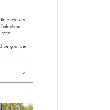
die direkt am 
 Teilnehmer 
ligten.
chberg an der 