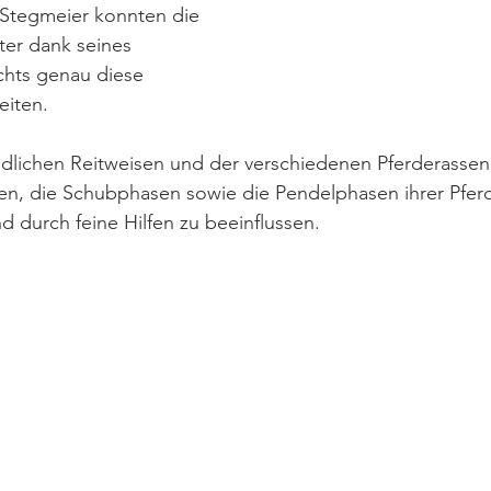
 Stegmeier konnten die 
ter dank seines 
ichts genau diese 
eiten. 
edlichen Reitweisen und der verschiedenen Pferderassen
asen, die Schubphasen sowie die Pendelphasen ihrer Pfe
d durch feine Hilfen zu beeinflussen. 