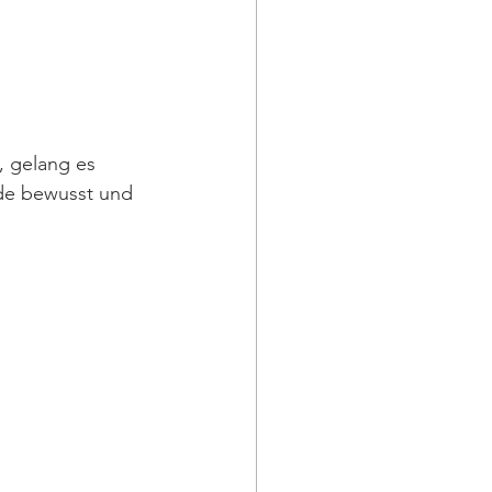
, gelang es 
rde bewusst und 