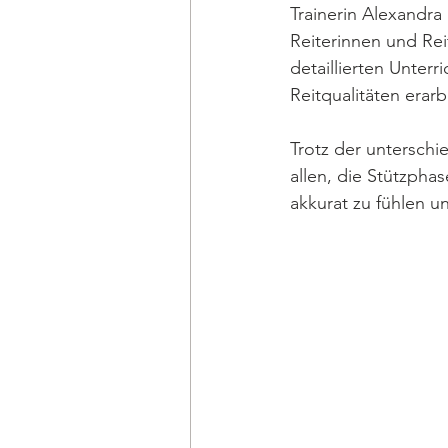
Trainerin Alexandra
Reiterinnen und Rei
detaillierten Unterr
Reitqualitäten erarb
Trotz der unterschi
allen, die Stützph
akkurat zu fühlen un