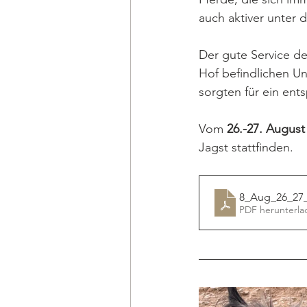
auch aktiver unter 
Der gute Service de
Hof befindlichen U
sorgten für ein ent
Vom 
26.-27. August
Jagst stattfinden. 
8_Aug_26_27
PDF herunterla