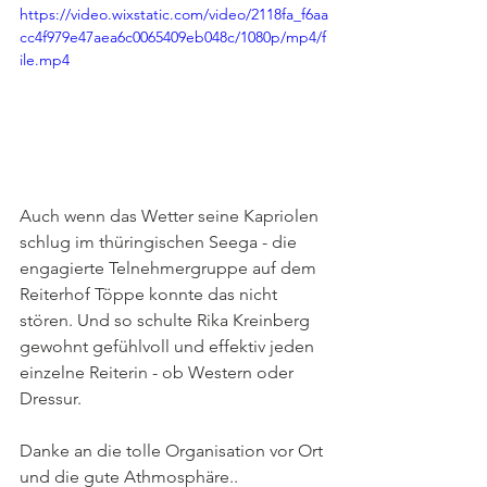
https://video.wixstatic.com/video/2118fa_f6aa
cc4f979e47aea6c0065409eb048c/1080p/mp4/f
ile.mp4
Auch wenn das Wetter seine Kapriolen 
schlug im thüringischen Seega - die 
engagierte Telnehmergruppe auf dem 
Reiterhof Töppe konnte das nicht 
stören. Und so schulte Rika Kreinberg 
gewohnt gefühlvoll und effektiv jeden 
einzelne Reiterin - ob Western oder 
Dressur.
Danke an die tolle Organisation vor Ort 
und die gute Athmosphäre.. 