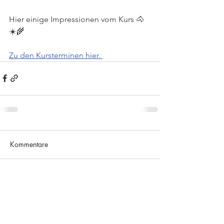
Hier einige Impressionen vom Kurs 🐴
☀️🌾
Zu den Kursterminen hier. 
Kommentare
Kommentar verfassen...