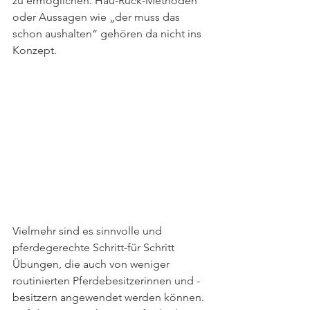
zu ermöglichen. Hau-Ruck-Methoden 
oder Aussagen wie „der muss das 
schon aushalten“ gehören da nicht ins 
Konzept. 
Vielmehr sind es sinnvolle und 
pferdegerechte Schritt-für Schritt 
Übungen, die auch von weniger 
routinierten Pferdebesitzerinnen und -
besitzern angewendet werden können. 