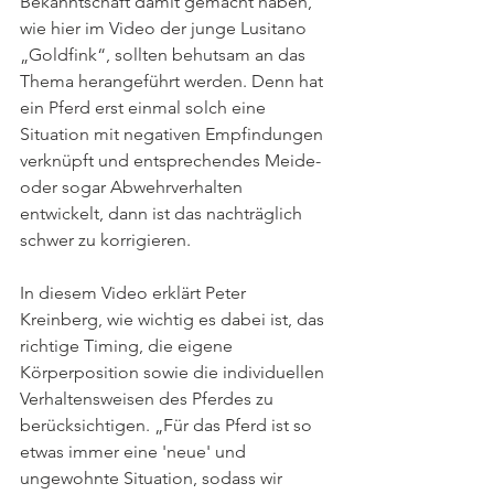
Bekanntschaft damit gemacht haben, 
wie hier im Video der junge Lusitano 
„Goldfink“, sollten behutsam an das 
Thema herangeführt werden. Denn hat 
ein Pferd erst einmal solch eine 
Situation mit negativen Empfindungen 
verknüpft und entsprechendes Meide- 
oder sogar Abwehrverhalten 
entwickelt, dann ist das nachträglich 
schwer zu korrigieren. 
In diesem Video erklärt Peter 
Kreinberg, wie wichtig es dabei ist, das 
richtige Timing, die eigene 
Körperposition sowie die individuellen 
Verhaltensweisen des Pferdes zu 
berücksichtigen. „Für das Pferd ist so 
etwas immer eine 'neue' und 
ungewohnte Situation, sodass wir 