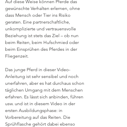
Auf diese Weise können Pferde das 
gewünschte Verhalten erlernen, ohne 
dass Mensch oder Tier ins Risiko 
geraten. Eine partnerschaftliche, 
unkomplizierte und vertrauensvolle 
Beziehung ist stets das Ziel – ob nun 
beim Reiten, beim Hufschmied oder 
beim Einsprühen des Pferdes in der 
Fliegenzeit.  
Das junge Pferd in dieser Video-
Anleitung ist sehr sensibel und noch 
unerfahren, aber es hat durchaus schon 
täglichen Umgang mit dem Menschen 
erfahren. Es lässt sich anbinden, führen 
usw. und ist in diesem Video in der 
ersten Ausbildungsphase: in 
Vorbereitung auf das Reiten. Die 
Sprühflasche gehört dabei ebenso 