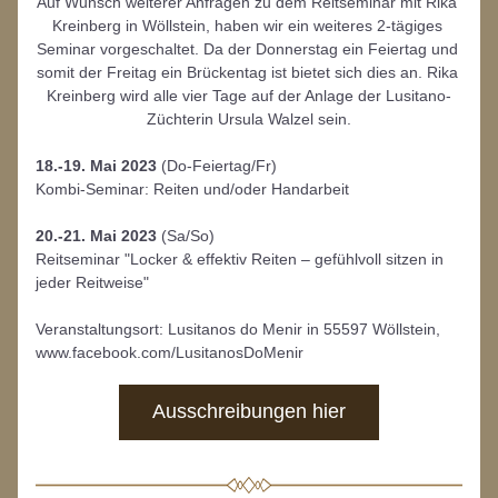
Auf Wunsch weiterer Anfragen zu dem Reitseminar mit Rika 
Kreinberg in Wöllstein, haben wir ein weiteres 2-tägiges 
Seminar vorgeschaltet. Da der Donnerstag ein Feiertag und 
somit der Freitag ein Brückentag ist bietet sich dies an. Rika 
Kreinberg wird alle vier Tage auf der Anlage der Lusitano-
Züchterin Ursula Walzel sein.
18.-19. Mai 2023
 (Do-Feiertag/Fr) 
Kombi-Seminar: Reiten und/oder Handarbeit
20.-21. Mai 2023
 (Sa/So)
Reitseminar "Locker & effektiv Reiten – gefühlvoll sitzen in 
jeder Reitweise"
Veranstaltungsort: Lusitanos do Menir in 55597 Wöllstein, 
www.facebook.com/LusitanosDoMenir
Ausschreibungen hier