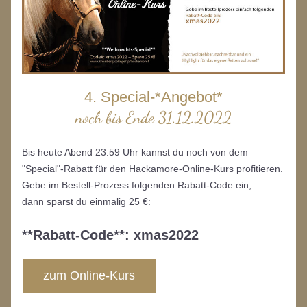
4. Special-*Angebot*
noch bis Ende 31.12.2022
Bis heute Abend 23:59 Uhr kannst du noch von dem 
"Special"-Rabatt für den Hackamore-Online-Kurs profitieren. 
Gebe im Bestell-Prozess folgenden Rabatt-Code ein, 
dann sparst du einmalig 25 €:
**
Rabatt-Code**: xmas2022
zum Online-Kurs