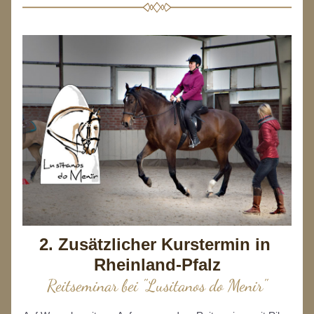
2. Zusätzlicher Kurstermin in 
Rheinland-Pfalz
Reitseminar bei "Lusitanos do Menir"