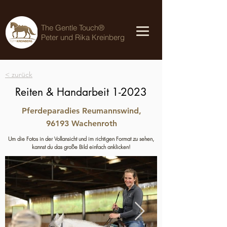
The Gentle Touch®
Peter und Rika Kreinberg
< zurück
Reiten & Handarbeit 1-2023
Pferdeparadies Reumannswind,
96193 Wachenroth
Um die Fotos in der Vollansicht und im richtigen Format zu sehen,
kannst du das große Bild einfach anklicken!