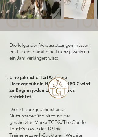
Die folgenden Voraussetzungen müssen
erfüllt sein, damit eine Lizenz jeweils um
ein Jahr verlängert wird:
Eine jährliche TGT® Trainer-
Lizenzgebühr in Höhe von 150 € wird
zu Beginn jeden Lizenz-Jahres
entrichtet.
Diese Lizenzgebühr ist eine
Nutzungsgebühr: Nutzung der
geschützten Marke TGT®/The Gentle
Touch® sowie der TGT®
Trainernetzwerk-Strukturen; Website,