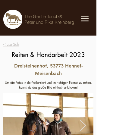
The Gentle Touch®
Peter und Rika Kreinberg
< zurück
Reiten & Handarbeit 2023
Dreisteinenhof, 53773 Hennef-
Meisenbach
Um die Fotos in der Vollansicht und im richtigen Format zu sehen,
kannst du das große Bild einfach anklicken!