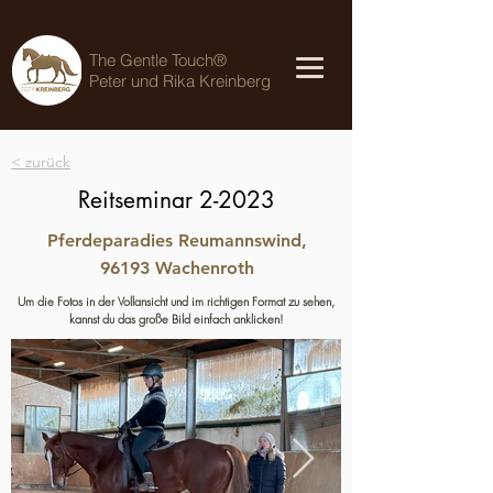
The Gentle Touch®
Peter und Rika Kreinberg
< zurück
Reitseminar 2-2023
Pferdeparadies Reumannswind,
96193 Wachenroth
Um die Fotos in der Vollansicht und im richtigen Format zu sehen,
kannst du das große Bild einfach anklicken!