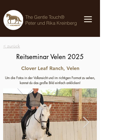
The Gentle Touch®
Peter und Rika Kreinberg
< zurück
Reitseminar Velen 2025
Clover Leaf Ranch, Velen
Um die Fotos in der Vollansicht und im richtigen Format zu sehen,
kannst du das große Bild einfach anklicken!