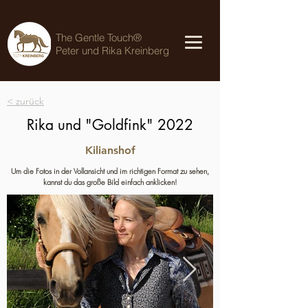
The Gentle Touch®
Peter und Rika Kreinberg
< zurück
Rika und "Goldfink" 2022
Kilianshof
Um die Fotos in der Vollansicht und im richtigen Format zu sehen,
kannst du das große Bild einfach anklicken!