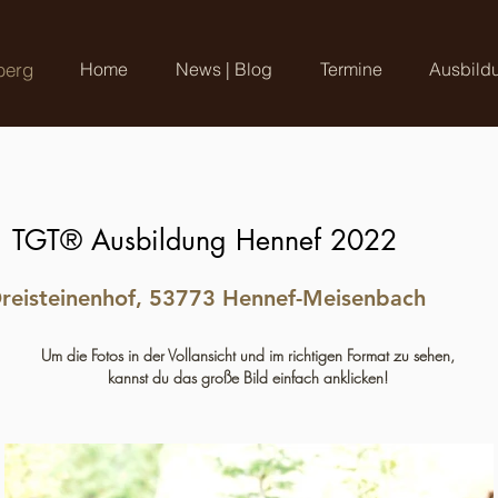
berg
Home
News | Blog
Termine
Ausbild
TGT® Ausbildung Hennef 2022
reisteinenhof, 53773 Hennef-Meisenbach
Um die Fotos in der Vollansicht und im richtigen Format zu sehen,
kannst du das große Bild einfach anklicken!