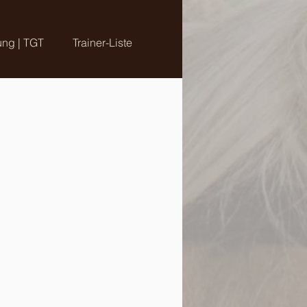
ung | TGT
Trainer-Liste