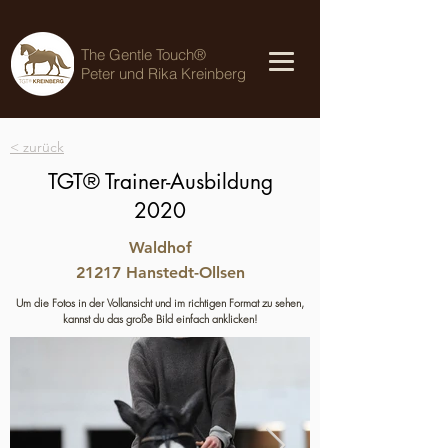
The Gentle Touch®
Peter und Rika Kreinberg
< zurück
TGT® Trainer-Ausbildung
2020
Waldhof
21217 Hanstedt-Ollsen
Um die Fotos in der Vollansicht und im richtigen Format zu sehen,
kannst du das große Bild einfach anklicken!