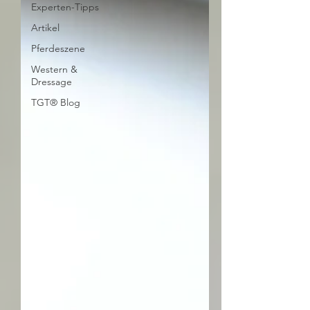
Experten-Tipps
Artikel
Pferdeszene
Western &
Dressage
TGT® Blog