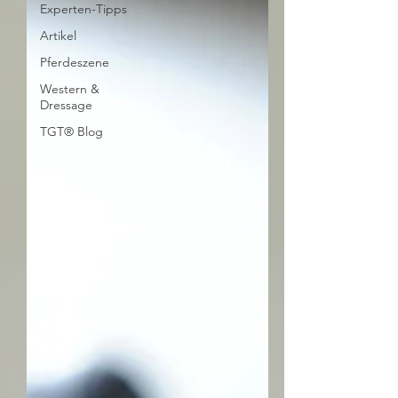
Experten-Tipps
Artikel
Pferdeszene
Western &
Dressage
TGT® Blog