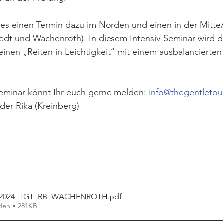
 es einen Termin dazu im Norden und einen in der Mitt
edt und Wachenroth). In diesem Intensiv-Seminar wird 
inen „Reiten in Leichtigkeit“ mit einem ausbalancierte
eminar könnt Ihr euch gerne melden: 
info@thegentleto
der Rika (Kreinberg)
1_2024_TGT_RB_WACHENROTH
.pdf
den • 281KB