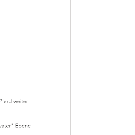
ferd weiter 
vater" Ebene – 