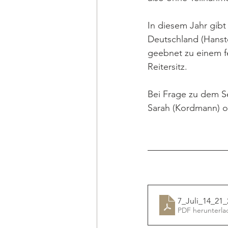
In diesem Jahr gibt
Deutschland (Hanst
geebnet zu einem fe
Reitersitz.
Bei Frage zu dem S
Sarah (Kordmann) o
7_Juli_14_2
PDF herunterla