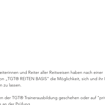
iterinnen und Reiter aller Reitweisen haben nach einer 
on „TGT® REITEN BASIS“ die Möglichkeit, sich und ihr P
n zu lassen. 
n der TGT® Trainerausbildung geschehen oder auf "pri
 an der Prüfung.