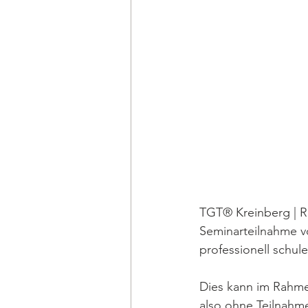
TGT® Kreinberg | Re
Seminarteilnahme v
professionell schule
Dies kann im Rahme
also ohne Teilnahme