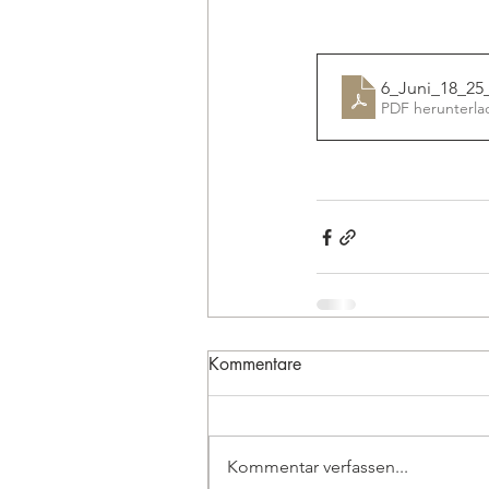
6_Juni_18_2
PDF herunterla
Kommentare
Kommentar verfassen...