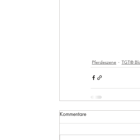
Pferdeszene
TGT® Bl
Kommentare