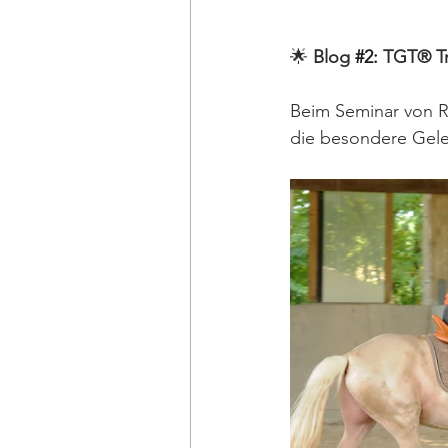
🌟 
Blog
#2
: 
TGT® Tr
Beim Seminar von R
die besondere Gele