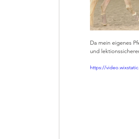
Da mein eigenes Pfe
und lektionssichere
https://video.wixsta