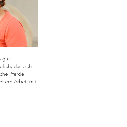
 gut 
lich, dass ich 
che Pferde 
itere Arbeit mit 