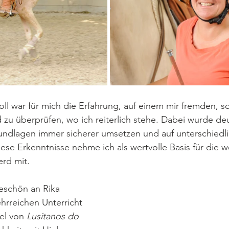
ll war für mich die Erfahrung, auf einem mir fremden, so
 zu überprüfen, wo ich reiterlich stehe. Dabei wurde deut
undlagen immer sicherer umsetzen und auf unterschiedli
ese Erkenntnisse nehme ich als wertvolle Basis für die we
rd mit.
eschön an Rika 
ehrreichen Unterricht 
el von 
Lusitanos do 