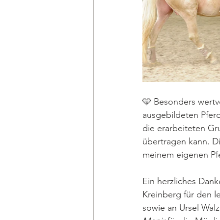
🩵 Besonders wertvo
ausgebildeten Pferd
die erarbeiteten Gr
übertragen kann. Di
meinem eigenen Pfe
Ein herzliches Dank
Kreinberg für den l
sowie an Ursel Walz