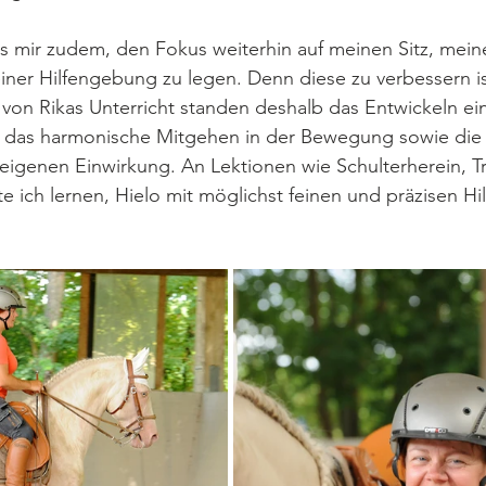
s mir zudem, den Fokus weiterhin auf meinen Sitz, mein
iner Hilfengebung zu legen. Denn diese zu verbessern i
t von Rikas Unterricht standen deshalb das Entwickeln ei
das harmonische Mitgehen in der Bewegung sowie die k
 eigenen Einwirkung. An Lektionen wie Schulterherein, T
ich lernen, Hielo mit möglichst feinen und präzisen Hil