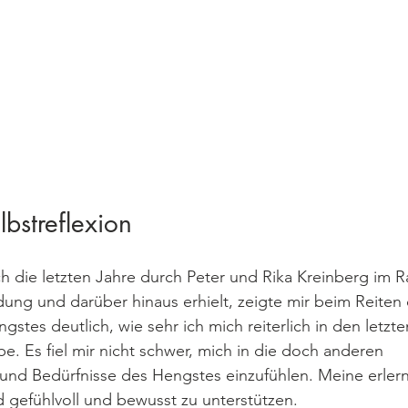
lbstreflexion
ch die letzten Jahre durch Peter und Rika Kreinberg im 
ung und darüber hinaus erhielt, zeigte mir beim Reiten 
stes deutlich, wie sehr ich mich reiterlich in den letzt
e. Es fiel mir nicht schwer, mich in die doch anderen 
nd Bedürfnisse des Hengstes einzufühlen. Meine erlernt
rd gefühlvoll und bewusst zu unterstützen.