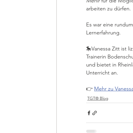
Menir
 für die Mögli
arbeiten zu dürfen. 
Es war eine rundum
Lernerfahrung. 
🎠Vanessa Zitt ist l
Trainerin Bodensch
und bietet in Rheinl
Unterricht an.
👉 
Mehr zu Vanessa
TGT® Blog