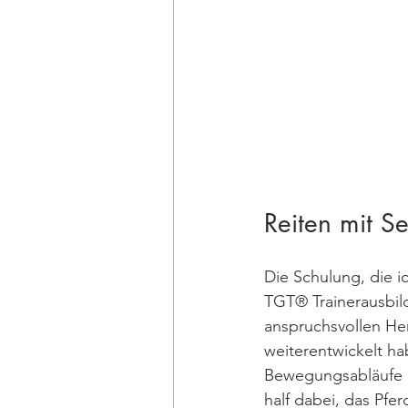
Reiten mit Se
Die Schulung, die i
TGT® Trainerausbild
anspruchsvollen Heng
weiterentwickelt hab
Bewegungsabläufe u
half dabei, das Pfe