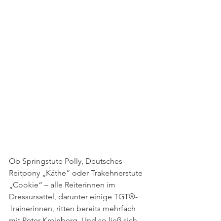
Ob Springstute Polly, Deutsches 
Reitpony „Käthe“ oder Trakehnerstute 
„Cookie“ – alle Reiterinnen im 
Dressursattel, darunter einige TGT®-
Trainerinnen, ritten bereits mehrfach 
mit Peter Kreinberg. Und so ließ sich 