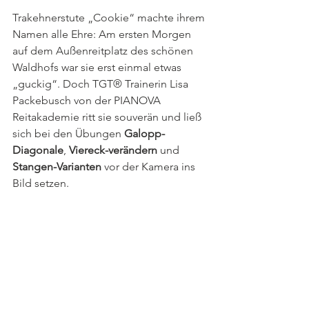
Trakehnerstute „Cookie“ machte ihrem 
Namen alle Ehre: Am ersten Morgen 
auf dem Außenreitplatz des schönen 
Waldhofs war sie erst einmal etwas 
„guckig“. Doch TGT® Trainerin Lisa 
Packebusch von der PIANOVA 
Reitakademie ritt sie souverän und ließ 
sich bei den Übungen 
Galopp-
Diagonale
, 
Viereck-verändern
 und 
Stangen-Varianten
 vor der Kamera ins 
Bild setzen.