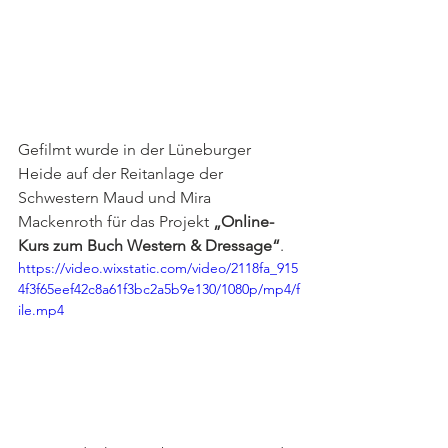
Gefilmt wurde in der Lüneburger 
Heide auf der Reitanlage der 
Schwestern Maud und Mira 
Mackenroth für das Projekt 
„Online-
Kurs zum Buch Western & Dressage“
.
https://video.wixstatic.com/video/2118fa_915
4f3f65eef42c8a61f3bc2a5b9e130/1080p/mp4/f
ile.mp4