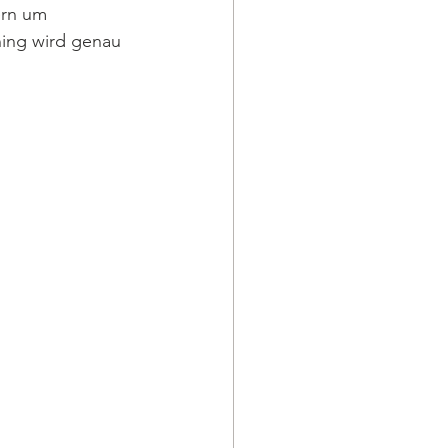
ern um 
ning wird genau 