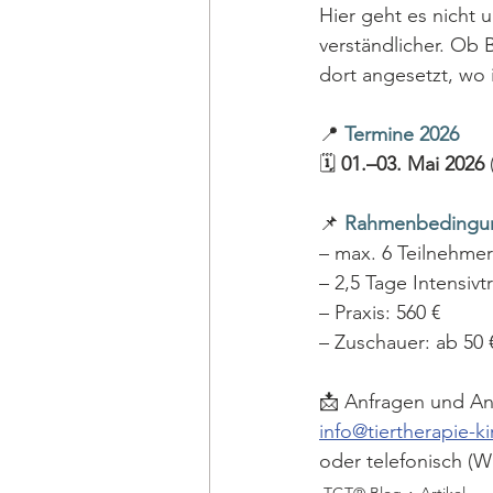
Hier geht es nicht 
verständlicher. Ob 
dort angesetzt, wo 
📍
Termine 2026
🗓 
01.–03. Mai 2026
 
📌
Rahmenbedingu
– max. 6 Teilnehmer
– 2,5 Tage Intensivt
– Praxis: 560 €
– Zuschauer: ab 50 
📩 Anfragen und An
info@tiertherapie-k
oder telefonisch (W
TGT® Blog
Artikel