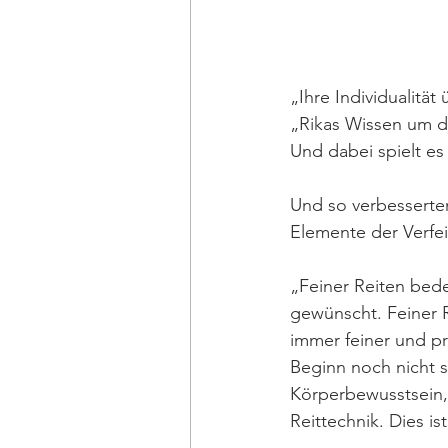
„Ihre Individualität
„Rikas Wissen um di
Und dabei spielt es
Und so verbesserten
Elemente der Verfe
„Feiner Reiten bede
gewünscht. Feiner Re
immer feiner und pr
Beginn noch nicht s
Körperbewusstsein,
Reittechnik. Dies i