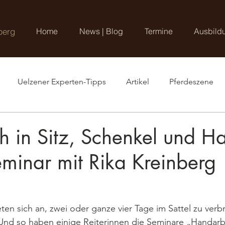
berg
Home
News | Blog
Termine
Ausbild
Uelzener Experten-Tipps
Artikel
Pferdeszene
h in Sitz, Schenkel und H
minar mit Rika Kreinberg
ten sich an, zwei oder ganze vier Tage im Sattel zu verbr
 Und so haben einige Reiterinnen die Seminare „Handarb