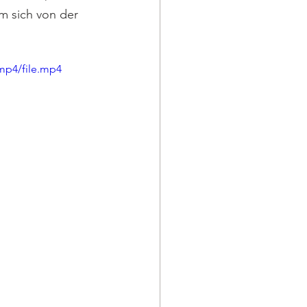
m sich von der 
mp4/file.mp4