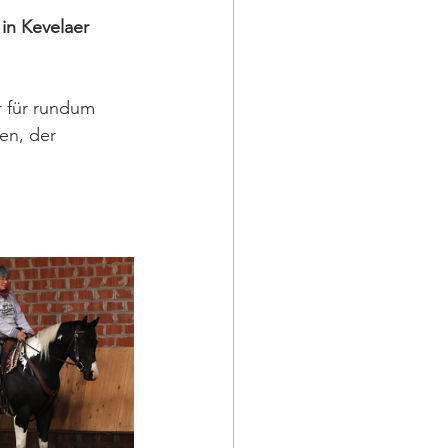
in Kevelaer 
 für rundum 
en, der 