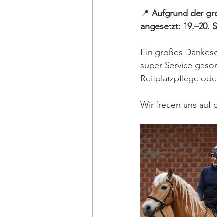
📍 
Aufgrund der gro
angesetzt: 19.–20. 
Ein großes Dankesc
super Service gesor
Reitplatzpflege od
Wir freuen uns auf 