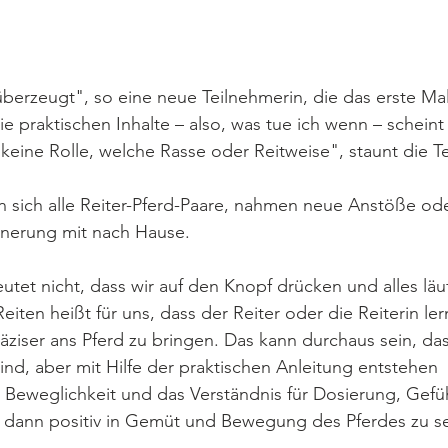
 überzeugt", so eine neue Teilnehmerin, die das erste Mal 
e praktischen Inhalte – also, was tue ich wenn – scheint
 keine Rolle, welche Rasse oder Reitweise", staunt die T
 sich alle Reiter-Pferd-Paare, nahmen neue Anstöße ode
inerung mit nach Hause. 
utet nicht, dass wir auf den Knopf drücken und alles läuf
iten heißt für uns, dass der Reiter oder die Reiterin lern
äziser ans Pferd zu bringen. Das kann durchaus sein, das
ind, aber mit Hilfe der praktischen Anleitung entstehen 
 Beweglichkeit und das Verständnis für Dosierung, Gefü
st dann positiv in Gemüt und Bewegung des Pferdes zu s