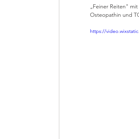
„Feiner Reiten" mi
Osteopathin und TG
https://video.wixsta