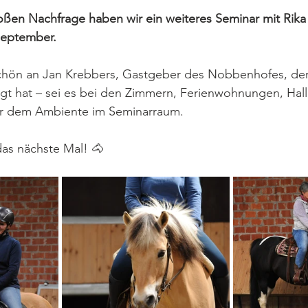
ßen Nachfrage haben wir ein weiteres Seminar mit Rika 
September.
hön an Jan Krebbers, Gastgeber des Nobbenhofes, der
gt hat – sei es bei den Zimmern, Ferienwohnungen, Hall
er dem Ambiente im Seminarraum.
das nächste Mal! 🐴