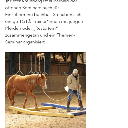
✨ 
Peter Kreinberg ist außerhalb der 
offenen Seminare auch für 
Einzeltermine buchbar. So haben sich 
einige TGT®-Trainer*innen mit jungen 
Pferden oder „Restartern“ 
zusammengetan und ein Themen-
Seminar organisiert.