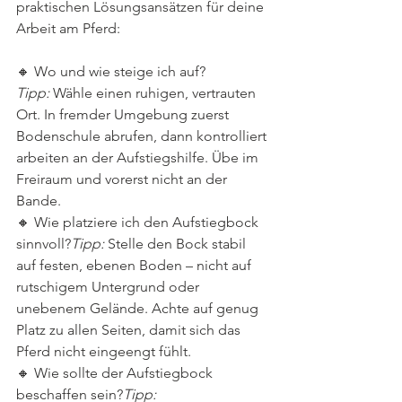
praktischen Lösungsansätzen für deine 
Arbeit am Pferd:
🔸 Wo und wie steige ich auf?
Tipp:
 Wähle einen ruhigen, vertrauten 
Ort. In fremder Umgebung zuerst 
Bodenschule abrufen, dann kontrolliert 
arbeiten an der Aufstiegshilfe. Übe im 
Freiraum und vorerst nicht an der 
Bande.
🔸 Wie platziere ich den Aufstiegbock 
sinnvoll?
Tipp:
 Stelle den Bock stabil 
auf festen, ebenen Boden – nicht auf 
rutschigem Untergrund oder 
unebenem Gelände. Achte auf genug 
Platz zu allen Seiten, damit sich das 
Pferd nicht eingeengt fühlt.
🔸 Wie sollte der Aufstiegbock 
beschaffen sein?
Tipp: