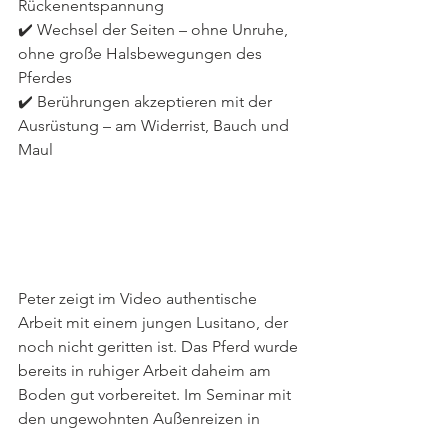
Rückenentspannung
✔️ Wechsel der Seiten – ohne Unruhe, 
ohne große Halsbewegungen des 
Pferdes
✔️ Berührungen akzeptieren mit der 
Ausrüstung – am Widerrist, Bauch und 
Maul
Peter zeigt im Video authentische 
Arbeit mit einem jungen Lusitano, der 
noch nicht geritten ist. Das Pferd wurde 
bereits in ruhiger Arbeit daheim am 
Boden gut vorbereitet. Im Seminar mit 
den ungewohnten Außenreizen in 
fremder Umgebung reagierte es wie 