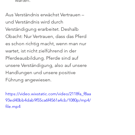
warten.
Aus Verständnis erwächst Vertrauen – 
und Verständnis wird durch 
Verständigung erarbeitet. Deshalb 
Obacht: Nur Vertrauen, dass das Pferd 
es schon richtig macht, wenn man nur 
wartet, ist nicht zielführend in der 
Pferdeausbildung. Pferde sind auf 
unsere Verständigung, also auf unsere 
Handlungen und unsere positive 
Führung angewiesen.
https://video.wixstatic.com/video/2118fa_f8aa
93ed40bb4dab9f55ca6f4561a4cb/1080p/mp4/
file.mp4