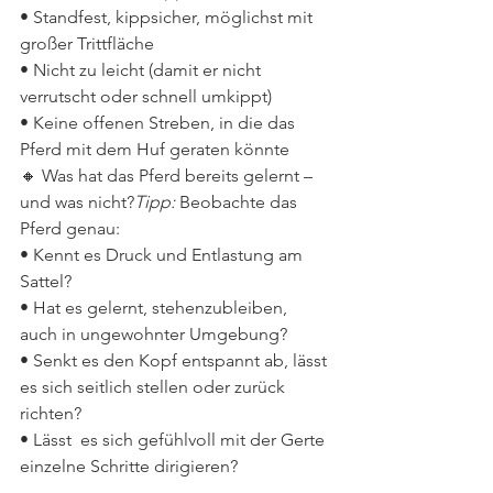
• Standfest, kippsicher, möglichst mit 
großer Trittfläche
• Nicht zu leicht (damit er nicht 
verrutscht oder schnell umkippt)
• Keine offenen Streben, in die das 
Pferd mit dem Huf geraten könnte
🔸 Was hat das Pferd bereits gelernt – 
und was nicht?
Tipp:
 Beobachte das 
Pferd genau:
• Kennt es Druck und Entlastung am 
Sattel?
• Hat es gelernt, stehenzubleiben, 
auch in ungewohnter Umgebung?
• Senkt es den Kopf entspannt ab, lässt 
es sich seitlich stellen oder zurück 
richten?
• Lässt  es sich gefühlvoll mit der Gerte 
einzelne Schritte dirigieren?