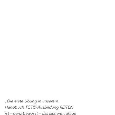
„Die erste Übung in unserem 
Handbuch TGT®-Ausbildung REITEN 
ist – ganz bewusst – das sichere, ruhige 