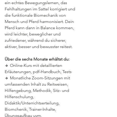
ein echtes Bewegungslernen, das 
Fehlhaltungen im Sattel korrigiert und 
die funktionale Biomechanik von 
Mensch und Pferd harmonisiert. Dein 
Pferd kann dann in Balance kommen, 
wird leichter, beweglicher und 
zufriedener, während du sicherer, 
aktiver, besser und bewusster reitest.
Über die sechs Monate erhältst du:
🔹 Online-Kurs mit detaillierten 
Erläuterungen, pdf-Handbuch, Tests
🔹 Monatliche Zoom-Sitzungen mit 
umfassenden Inhalt zu Reitweisen, 
Hilfengebung, Methodik, Sitz- und 
Hilfenschulung, 
Didaktik/Unterrichtserteilung, 
Biomchenik, Trainer-Inhalte, 
Übungsaufbau uvm.