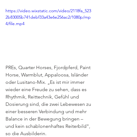
https://video.wixstatic.com/video/2118fa_523
2b83005b741debf33a43e6e256ac2/1080p/mp
4/file.mp4
PREs, Quarter Horses, Fjordpferd, Paint 
Horse, Warmblut, Appaloosa, Isländer 
oder Lusitano-Mix. „Es ist mir immer 
wieder eine Freude zu sehen, dass es 
Rhythmik, Reittechnik, Gefühl und 
Dosierung sind, die zwei Lebewesen zu 
einer besseren Verbindung und mehr 
Balance in der Bewegung bringen – 
und kein schablonenhaftes Reiterbild", 
so die Ausbilderin.