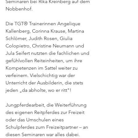
Seminaren bei Rika Kreinberg auf dem 
Nobbenhof.
Die TGT® Trainerinnen Angelique 
Kallenberg, Corinna Krause, Martina 
Schlömer, Judith Rosen, Giulia 
Colopietro, Christine Neumann und 
Jula Seifert nutzten die fachlichen und 
gefühlvollen Reiteinheiten, um ihre 
Kompetenzen im Sattel weiter zu 
verfeinern. Vielschichtig war der 
Unterricht der Ausbilderin, die stets 
jeden „da abholte, wo er ritt"! 
Jungpferdearbeit, die Weiterführung 
des eigenen Reitpferdes zur Freizeit 
oder das Umschulen eines 
Schulpferdes zum Freizeitpartner – an 
diesen Seminaren war alles dabei. 