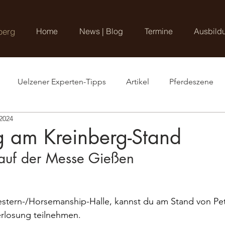
berg
Home
News | Blog
Termine
Ausbild
Uelzener Experten-Tipps
Artikel
Pferdeszene
 2024
g am Kreinberg-Stand
auf der Messe Gießen
Western-/Horsemanship-Halle, kannst du am Stand von Pet
rlosung teilnehmen. 