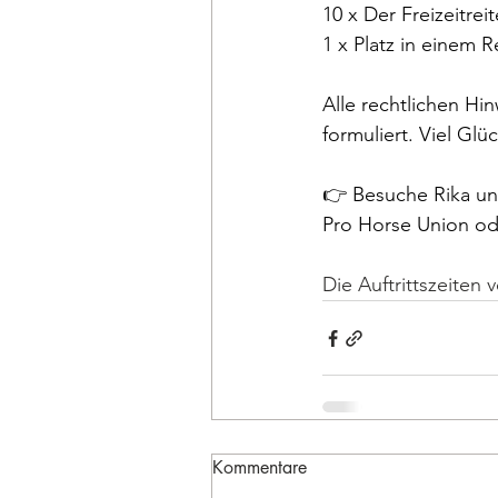
10 x Der Freizeitrei
1 x Platz in einem R
Alle rechtlichen Hi
formuliert. Viel Glüc
👉 Besuche Rika un
Pro Horse Union od
Die Auftrittszeiten
Kommentare