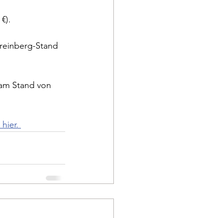
€). 
Kreinberg-Stand 
 am Stand von 
hier. 