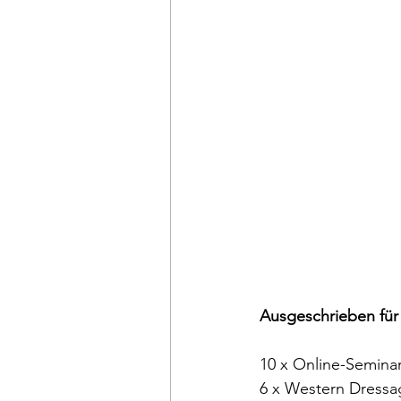
Ausgeschrieben für
10 x Online-Seminar
6 x Western Dressag