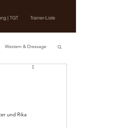
ung | TGT
Trainer-Liste
Western & Dressage
er und Rika 