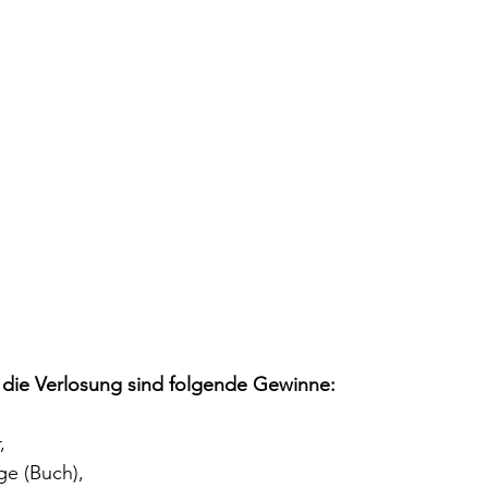
 die Verlosung sind folgende Gewinne: 
, 
e (Buch), 