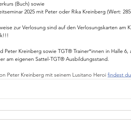
terkurs (Buch) sowie 
eitseminar 2025 mit Peter oder Rika Kreinberg (Wert: 285 
nweise zur Verlosung sind auf den Verlosungskarten am 
k!!!
d Peter Kreinberg sowie TGT® Trainer*innen in Halle 6,
er am eigenen Sattel-TGT® Ausbildungsstand.
 von Peter Kreinberg mit seinem Lusitano Heroi 
findest du 