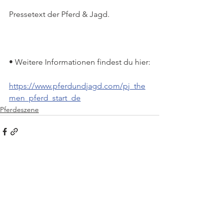
Pressetext der Pferd & Jagd.
• Weitere Informationen findest du hier:
https://www.pferdundjagd.com/pj_the
men_pferd_start_de
Pferdeszene
Kommentare