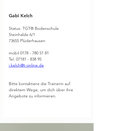
Gabi Kelch        
Status: TGT® Bodenschule
Steinhalde 6/1    
73655 Plüderhausen        
mobil 0178 - 780 51 81   
Tel. 07181 - 838 95
j.kelch@t-online.de
Bitte kontaktiere die Trainerin auf 
direktem Wege, um dich über ihre 
Angebote zu informieren.