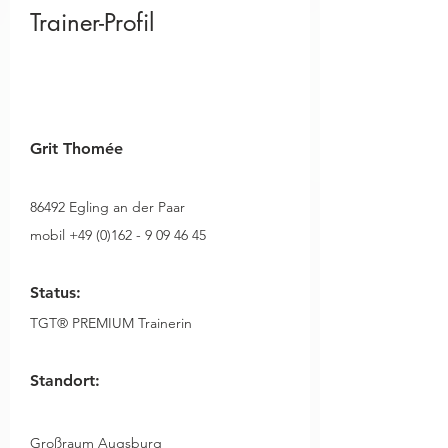
Trainer-Profil
Grit Thomée
86492 Egling an der Paar
mobil +49 (0)162 - 9 09 46 45  
Status:
TGT® PREMIUM Trainerin
Standort:
Großraum Augsburg