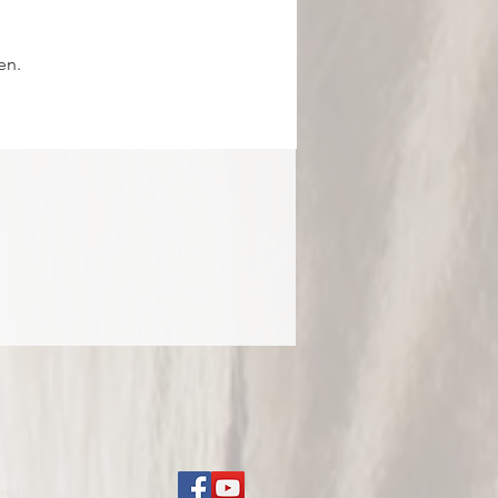
en.
unterliegen dem