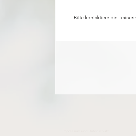
Bitte kontaktiere die Traine
Impressum und Datenschutz