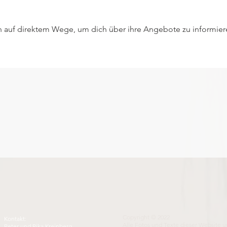
rin auf direktem Wege, um dich über ihre Angebote zu informier
Copyright © 2022
Kontakt:
Alle Fotos und Texte dieser Website 
Peter und Rika Kreinberg