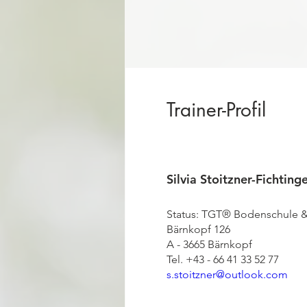
Trainer-Profil
Silvia Stoitzner-Fichting
Status: TGT® Bodenschule 
Bärnkopf 126    

A - 3665 Bärnkopf    

s.stoitzner@outlook.com