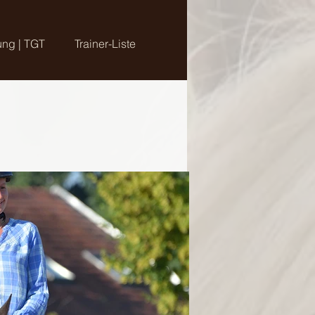
ung | TGT
Trainer-Liste