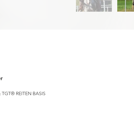
er
& TGT® REITEN BASIS
