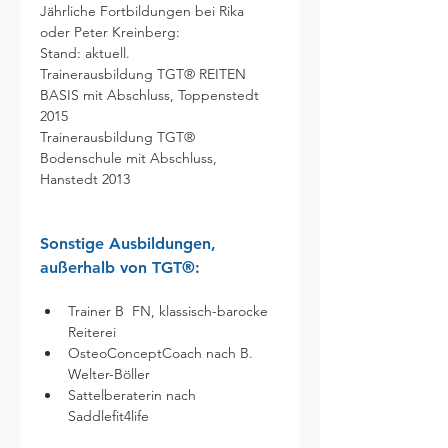
Jährliche Fortbildungen bei Rika 
oder Peter Kreinberg:

Stand: aktuell.

Trainerausbildung TGT® REITEN 
BASIS mit Abschluss, Toppenstedt 
2015
Trainerausbildung TGT® 
Bodenschule mit Abschluss, 
Hanstedt 2013
Sonstige Ausbildungen, 
außerhalb von TGT®: 	
Trainer B  FN, klassisch-barocke 
Reiterei
OsteoConceptCoach nach B. 
Welter-Böller
Sattelberaterin nach 
Saddlefit4life