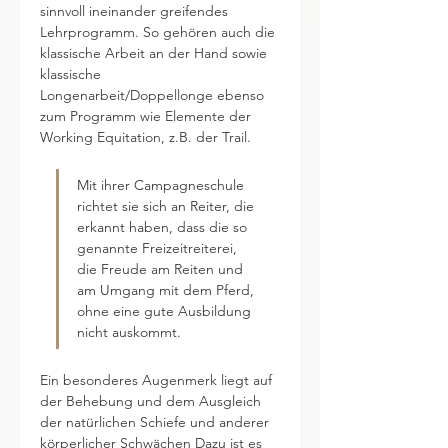
sinnvoll ineinander greifendes 
Lehrprogramm. So gehören auch die 
klassische Arbeit an der Hand sowie 
klassische 
Longenarbeit/Doppellonge ebenso 
zum Programm wie Elemente der 
Working Equitation, z.B. der Trail.
Mit ihrer Campagneschule 
richtet sie sich an Reiter, die 
erkannt haben, dass die so 
genannte Freizeitreiterei, 
die Freude am Reiten und 
am Umgang mit dem Pferd, 
ohne eine gute Ausbildung 
nicht auskommt. 
Ein besonderes Augenmerk liegt auf 
der Behebung und dem Ausgleich 
der natürlichen Schiefe und anderer 
körperlicher Schwächen Dazu ist es 