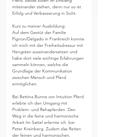
Pferd. Beide sollen im Einklang 
miteinander stehen, denn nur so ist 
Erfolg und Verbesserung in Sicht.
Kurz zu meiner Ausbildung:
Auf dem Gestüt der Familie 
Pignon/Delgado in Frankreich konnte 
ich mich mit der Freiheitsdressur mit 
Hengsten auseinandersetzen und 
habe dort viele wichtige Erfahrungen 
sammeln können, welche die 
Grundlage der Kommunikation 
zwischen Mensch und Pferd 
ermöglichen.
Bei Bettina Bunne von Intuition Pferd 
erlebte ich den Umgang mit 
Problem- und Rehapferden. Den 
Weg in die feine und harmonische 
Arbeit Im Sattel erlernte ich  bei 
Peter Kreinberg. Zudem das Reiten 
der feinen und harmonischen, 