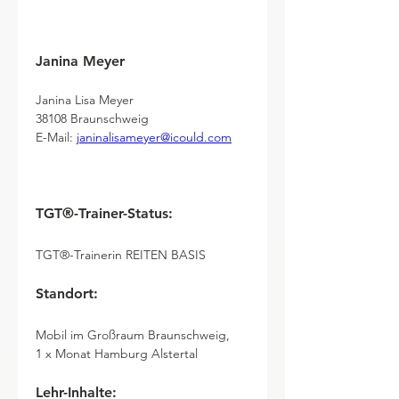
Janina Meyer
Janina Lisa Meyer
38108 Braunschweig
E-Mail: 
janinalisameyer@icould.com
TGT®-Trainer-Status:
TGT®-Trainerin REITEN BASIS
Standort:
Mobil im Großraum Braunschweig,
1 x Monat Hamburg Alstertal
Lehr-Inhalte: