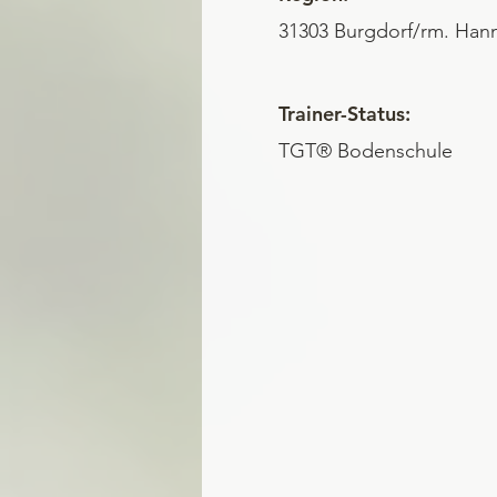
31303 Burgdorf/rm. Han
Trainer-Status:
TGT® Bodenschule