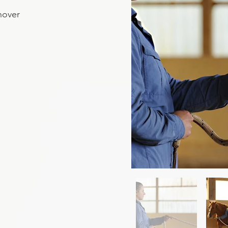
nover