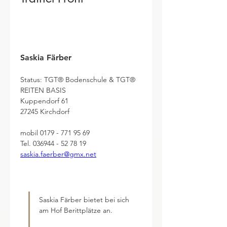
Saskia Färber
Status: TGT® Bodenschule & TGT® 
REITEN BASIS
Kuppendorf 61
27245 Kirchdorf
mobil 0179 - 771 95 69    
Tel. 036944 - 52 78 19
saskia.faerber@gmx.net
Saskia Färber bietet bei sich 
am Hof Berittplätze an.
