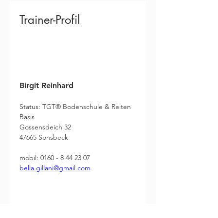
Trainer-Profil
Birgit Reinhard
Status: TGT® Bodenschule & Reiten 
Basis
Gossensdeich 32
47665 Sonsbeck
mobil: 0160 - 8 44 23 07
bella.gillani@gmail.com
Bitte kontaktiere die Trainerin auf 