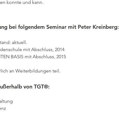
chen konnte und kann.
ng bei folgendem Seminar mit Peter Kreinberg:
and: aktuell.
enschule mit Abschluss, 2014

TEN BASIS mit Abschluss, 2015 
lich an Weiterbildungen teil.
außerhalb von TGT®:
ltung

nz
