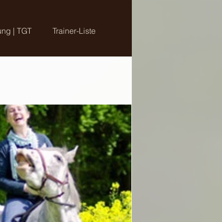
ung | TGT
Trainer-Liste