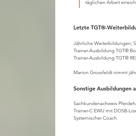
täglichen Arbeit errei
Letzte TGT®-Weiterbildu
Jährliche Weiterbildungen; St
Trainer-Ausbildung TGT® Bod
Trainer-Ausbildung TGT® REI
Marion Grossfeldt nimmt jähr
Sonstige Ausbildungen 
Sachkundenachweis Pferdeha
Trainer-C EWU mit DOSB-Lize
Systemischer Coach