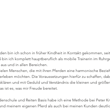
den bin ich schon in früher Kindheit in Kontakt gekommen, seit
15 bin ich komplett hauptberuflich als mobile Trainerin im Ruhr
aus und in allen Bereichen.

vielen Menschen, die mit ihren Pferden eine harmonische Bezie
erleben möchten. Die Voraussetzungen hierfür zu schaffen, dabe
uklären und mit Geduld und Verständnis die kleinen und größer
ist es, was mir Freude bereitet.

 und meinem eigenen Pferd als auch bei meinen Kunden deutlic