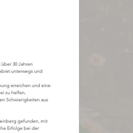
 über 30 Jahren 
gebiet unterwegs und 
hung erreichen und eine 
i zu helfen, 
en Schwierigkeiten aus 
he Erfolge bei der 