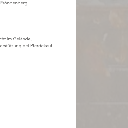
n Fröndenberg.
icht im Gelände, 
rstützung bei Pferdekauf 