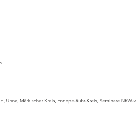
e
S
, Unna, Märkischer Kreis, Ennepe-Ruhr-Kreis, Seminare NRW-w