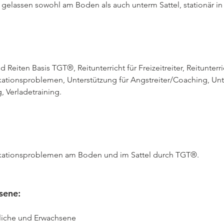
d gelassen sowohl am Boden als auch unterm Sattel, stationär i
 Reiten Basis TGT®, Reitunterricht für Freizeitreiter, Reitunterr
tionsproblemen, Unterstützung für Angstreiter/Coaching, Unte
 Verladetraining.
kationsproblemen am Boden und im Sattel durch TGT®.
sene:
liche und Erwachsene