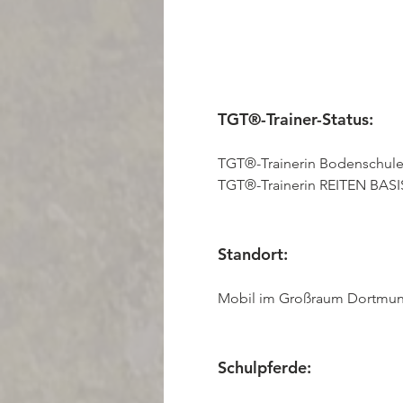
TGT®-Trainer-Status:
TGT®-Trainerin Bodenschul
TGT®-Trainerin REITEN BASI
Standort:
Mobil im Großraum Dortmund
Schulpferde:   