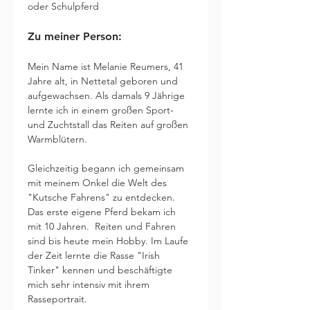
oder Schulpferd
Zu meiner Person:
Mein Name ist Melanie Reumers, 41 
Jahre alt, in Nettetal geboren und 
aufgewachsen. Als damals 9 Jährige 
lernte ich in einem großen Sport- 
und Zuchtstall das Reiten auf großen 
Warmblütern.
Gleichzeitig begann ich gemeinsam 
mit meinem Onkel die Welt des 
"Kutsche Fahrens" zu entdecken. 
Das erste eigene Pferd bekam ich 
mit 10 Jahren.  Reiten und Fahren 
sind bis heute mein Hobby. Im Laufe 
der Zeit lernte die Rasse "Irish 
Tinker" kennen und beschäftigte 
mich sehr intensiv mit ihrem 
Rasseportrait. 