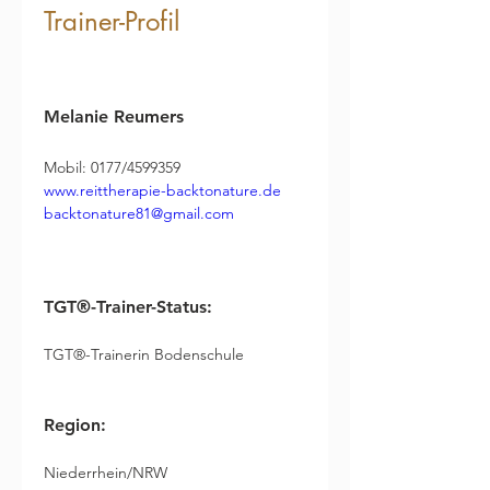
Trainer-Profil
Mobil: 0177/4599359 
www.reittherapie-backtonature.de
backtonature81@gmail.com
TGT®-Trainer-Status:
TGT®-Trainerin Bodenschule
Region:
Niederrhein/NRW