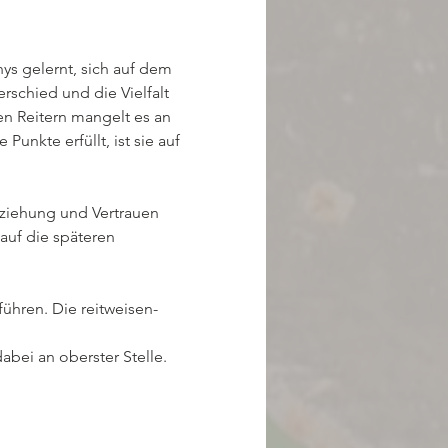
ys gelernt, sich auf dem 
schied und die Vielfalt 
ten Reitern mangelt es an 
nkte erfüllt, ist sie auf 
rziehung und Vertrauen 
auf die späteren 
führen. Die reitweisen-
ei an oberster Stelle.