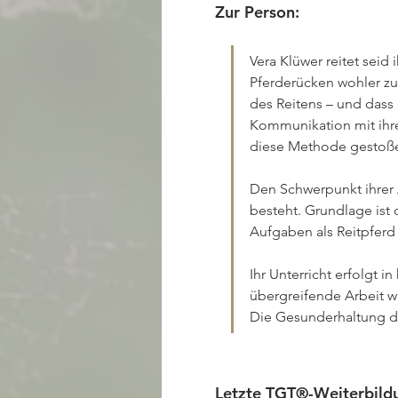
Zur Person:
Vera Klüwer reitet seid
Pferderücken wohler zu 
des Reitens – und dass 
Kommunikation mit ihre
diese Methode gestoße
Den Schwerpunkt ihrer A
besteht. Grundlage ist
Aufgaben als Reitpferd 
Ihr Unterricht erfolgt 
übergreifende Arbeit wir
Die Gesunderhaltung d
Letzte TGT®-Weiterbildu