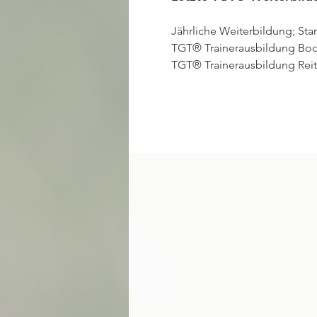
Jährliche Weiterbildung; Stan
TGT® Trainerausbildung Bode
TGT® Trainerausbildung Reiten