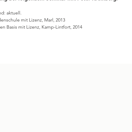
d: aktuell.
nschule mit Lizenz, Marl, 2013

 Basis mit Lizenz, Kamp-Lintfort, 2014   
