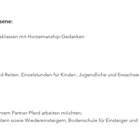
sene:
ltersklassen mit Horsemanship-Gedanken

d Reiten. Einzelstunden für Kinder-, Jugendliche und Erwachse
 ihrem Partner Pferd arbeiten möchten;

eitern sowie Wiedereinsteigern, Bodenschule für Einsteiger und 