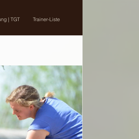
ung | TGT
Trainer-Liste