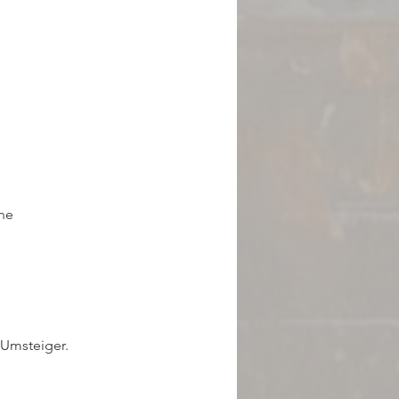
ne

Umsteiger.
