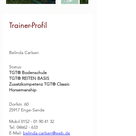
Trainer-Profil
Belinda Carlsen
Status: 
TGT® Bodenschule 
TGT® REITEN BASIS  
Zusatzkompetenz TGT® Classic 
Horsemanship
Dorfstr. 60     
25917 Enge-Sande         
Mobil 0152 - 01 90 41 32     
Tel. 04662 - 633 
E-Mail: 
belinda-carlsen@web.de