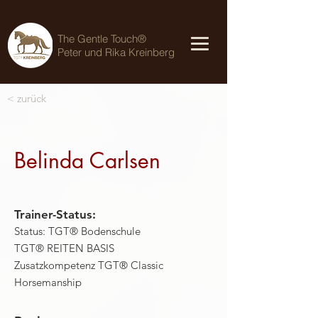
The Gentle Touch®
Peter und Rika Kreinberg
< zurück
Belinda Carlsen
Trainer-Status:
Status: TGT® Bodenschule
TGT® REITEN BASIS
Zusatzkompetenz TGT® Classic
Horsemanship