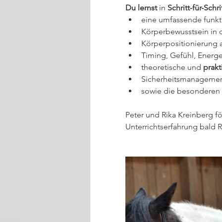
Du lernst
 in 
Schritt-für-Sch
eine umfassende funkt
Körperbewusstsein in d
Körperpositionierung 
Timing, Gefühl, Energe
theoretische und 
prakt
Sicherheitsmanagemen
sowie die besonderen 
​Peter und Rika Kreinberg 
Unterrichtserfahrung bald R