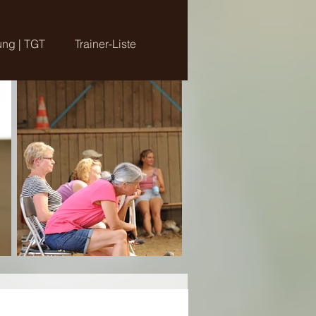
ung | TGT
Trainer-Liste