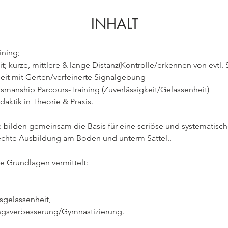
INHALT
ining;
eit; kurze, mittlere & lange Distanz(Kontrolle/erkennen von evtl. 
eit mit Gerten/verfeinerte Signalgebung
smanship Parcours-Training (Zuverlässigkeit/Gelassenheit)
daktik in Theorie & Praxis.
bilden gemeinsam die Basis für eine seriöse und systematisch
echte Ausbildung am Boden und unterm Sattel..
e Grundlagen vermittelt:
sgelassenheit,
gsverbesserung/Gymnastizierung.