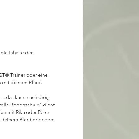
die Inhalte der 
TGT® Trainer oder eine 
n mit deinem Pferd. 
– das kann nach drei, 
volle Bodenschule" dient 
den mit Rika oder Peter 
it deinem Pferd oder dem 