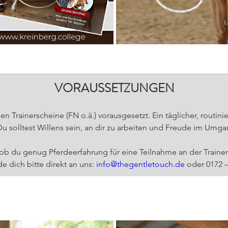
VORAUSSETZUNGEN
en Trainerscheine (FN o.ä.) vorausgesetzt. Ein täglicher, routin
Du solltest Willens sein, an dir zu arbeiten und Freude im Umg
ob du genug Pferdeerfahrung für eine Teilnahme an der Trainer
 dich bitte direkt an uns: 
info@thegentletouch.de
 oder 0172 –