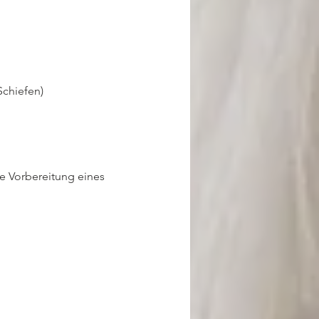
Schiefen)
e Vorbereitung eines 