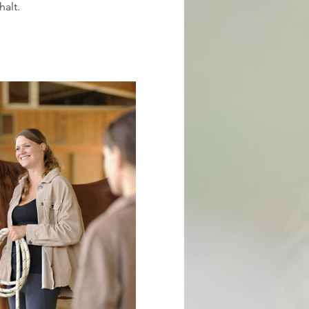
halt.