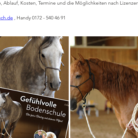
e, Ablauf, Kosten, Termine und die Möglichkeiten nach Lizenzer
uch.de
 , Handy 0172 - 540 46 91