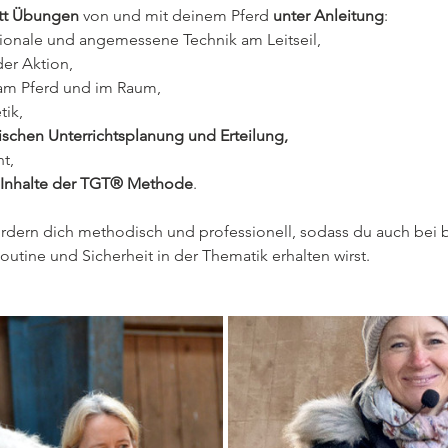
ritt Übungen
 von und mit deinem Pferd 
unter Anleitung
:
ionale und angemessene Technik am Leitseil,
er Aktion,
am Pferd und im Raum,
tik,
ischen Unterrichtsplanung und Erteilung,
t,
Inhalte der TGT® Methode
.
fördern dich methodisch und professionell, sodass du auch bei 
outine und Sicherheit in der Thematik erhalten wirst.