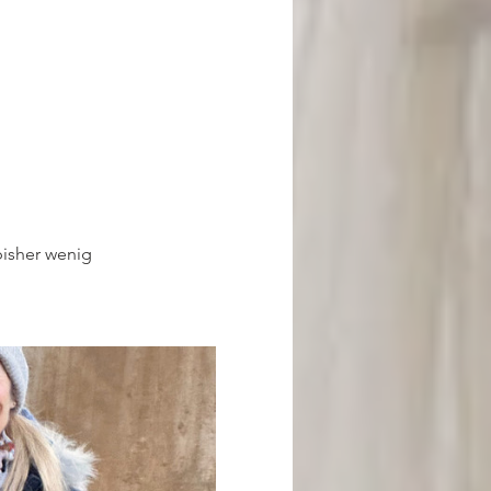
bisher wenig 