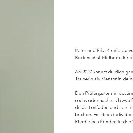
Peter und Rika Kreinberg v
Bodenschul-Methode für dic
Ab 2027 kannst du dich ganz
Trainerin als Mentor in dei
Den Prüfungstermin bestim
sechs oder auch nach zwölf
dir als Leitfaden und Lernhi
buchen. Es ist ein individ
Pferd eines Kunden in den V