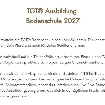
TGT® Ausbildung 
Bodenschule 2027
ermitteln die TGT® Bodenschule seit über 20 Jahren. Du kannst 
h, dein Pferd und auch für deine Schüler erlernen.
 individuell auf die Trainer-Prüfung vorbereiten. Finde einen 
ner Region und profitiere von regelmäßigen Unterrichtseinheite
men wir dann in Absprache mit dir und „deinem" TGT® Trainer 
 Monaten der Fall sein. Der umfangreiche Online-Kurs „Gefühl
lfe. Selbstverständlich kannst du zusätzlich auch Live-Pivo-Stun
uelles Ausbildungsprogramm, das dich in der täglichen Praxis m
ordergrund stellt.