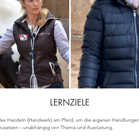
LERNZIELE
lles Handeln (Handwerk) am Pferd, um die eigenen Handlungen
inzusetzen – unabhängig von Thema und Ausrüstung.