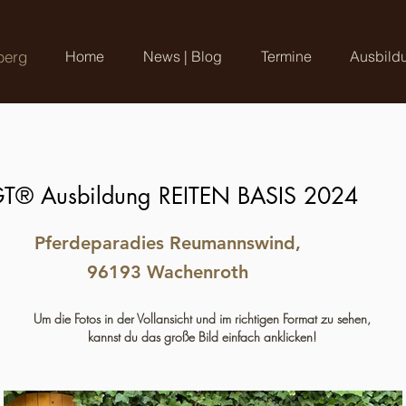
berg
Home
News | Blog
Termine
Ausbild
T® Ausbildung REITEN BASIS 2024
Pferdeparadies Reumannswind,
96193 Wachenroth
Um die Fotos in der Vollansicht und im richtigen Format zu sehen,
kannst du das große Bild einfach anklicken!