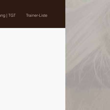
ung | TGT
Trainer-Liste