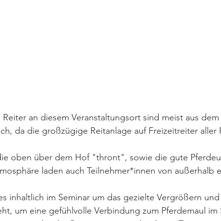
 Reiter an diesem Veranstaltungsort sind meist aus dem
ch, da die großzügige Reitanlage auf Freizeitreiter aller
, die oben über dem Hof "thront", sowie die gute Pferde
tmosphäre laden auch Teilnehmer*innen von außerhalb e
es inhaltlich im Seminar um das gezielte Vergrößern und
t, um eine gefühlvolle Verbindung zum Pferdemaul im Sc