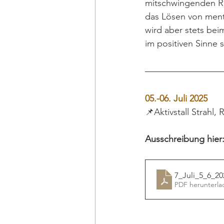
mitschwingenden Rei
das Lösen von ment
wird aber stets bei
im positiven Sinne 
05.-06. Juli 2025
📌Aktivstall Strahl,
Ausschreibung hier
7_Juli_5_6_2
PDF herunterla