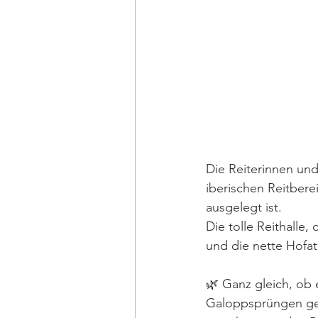
Die Reiterinnen und
iberischen Reitberei
ausgelegt ist.
Die tolle Reithalle
und die nette Hofa
🌿 Ganz gleich, ob 
Galoppsprüngen geh