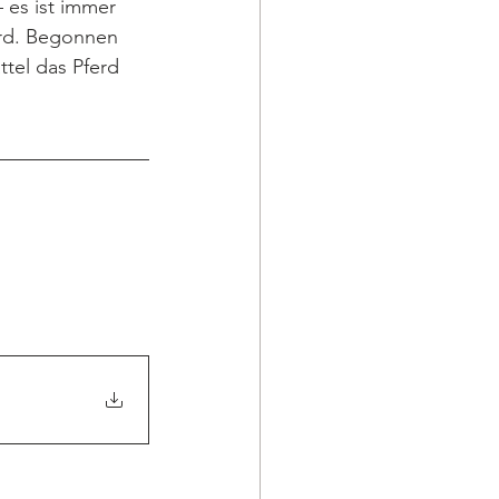
 es ist immer 
rd. Begonnen 
tel das Pferd 