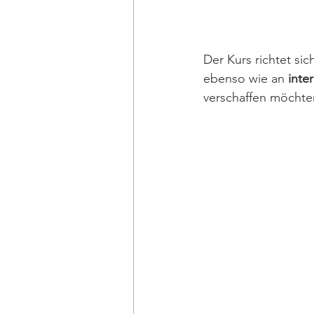
Der Kurs richtet sic
ebenso wie an 
inte
verschaffen möchte