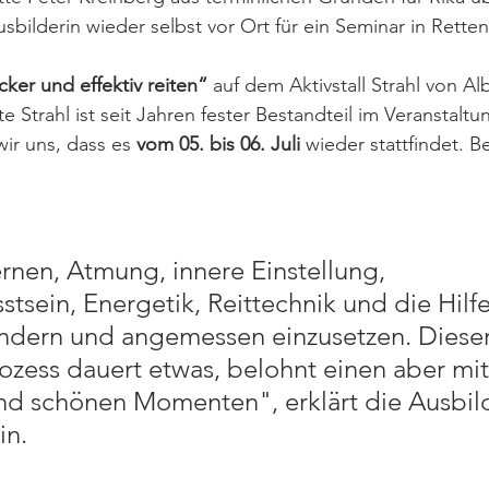
sbilderin wieder selbst vor Ort für ein Seminar in Rette
cker und effektiv reiten“
 auf dem Aktivstall Strahl von Al
 Strahl ist seit Jahren fester Bestandteil im Veranstaltu
ir uns, dass es 
vom 05. bis 06. Juli
 wieder stattfindet. Be
rnen, Atmung, innere Einstellung, 
tsein, Energetik, Reittechnik und die Hil
ndern und angemessen einzusetzen. Dieser
rozess dauert etwas, belohnt einen aber mit
d schönen Momenten", erklärt die Ausbild
in.