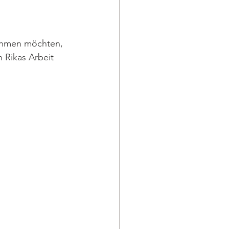
ehmen möchten, 
n Rikas Arbeit 