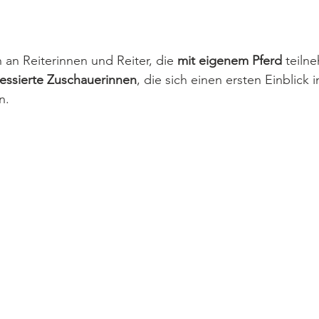
h an Reiterinnen und Reiter, die 
mit eigenem Pferd
 teiln
ressierte Zuschauerinnen
, die sich einen ersten Einblick i
n.