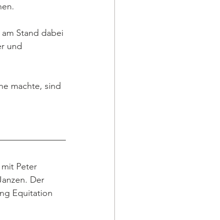
en. 
 am Stand dabei 
er und 
ne machte, sind 
mit Peter 
Janzen. Der 
ng Equitation 