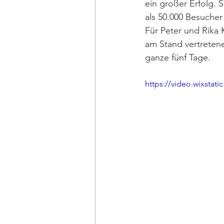
ein großer Erfolg. 
als 50.000 Besucher
Für Peter und Rika 
am Stand vertretene
ganze fünf Tage. 
https://video.wixsta