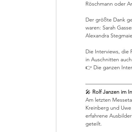
Röschmann oder Ane
Der größte Dank ge
waren: Sarah Gasser
Alexandra Stegmaie
Die Interviews, di
in Auschnitten auch
👉 Die ganzen Inter
🎤 
Rolf Janzen im In
Am letzten Messetag
Kreinberg und Uwe 
erfahrene Ausbilder
geteilt.