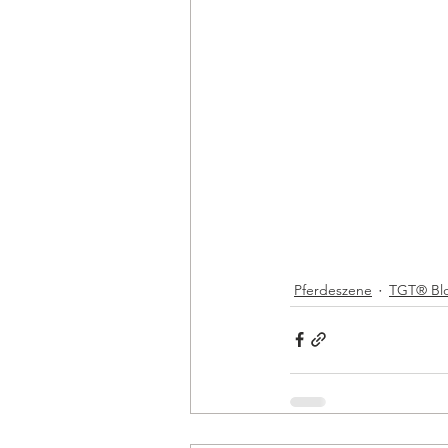
Pferdeszene
TGT® Bl