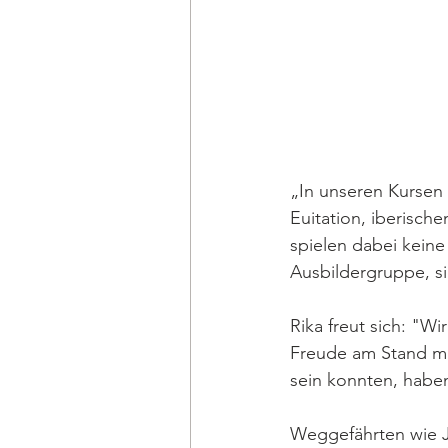
„In unseren Kursen 
Euitation, iberisch
spielen dabei keine
Ausbildergruppe, s
Rika freut sich: "W
Freude am Stand mit
sein konnten, haben
Weggefährten wie J