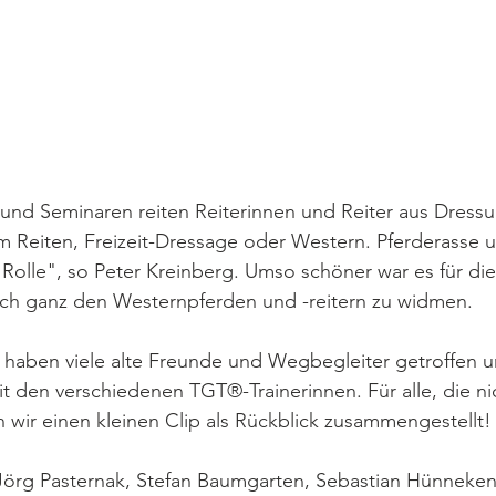
und Seminaren reiten Reiterinnen und Reiter aus Dressu
em Reiten, Freizeit-Dressage oder Western. Pferderasse 
 Rolle", so Peter Kreinberg. Umso schöner war es für di
ich ganz den Westernpferden und -reitern zu widmen. 
ir haben viele alte Freunde und Wegbegleiter getroffen un
 den verschiedenen TGT®-Trainerinnen. Für alle, die nic
 wir einen kleinen Clip als Rückblick zusammengestellt!
örg Pasternak, Stefan Baumgarten, Sebastian Hünneken