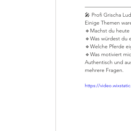
🎤 Profi Grischa Lu
Einige Themen war
🔹Machst du heute i
🔹Was würdest du e
🔹Welche Pferde ei
🔹Was motiviert mic
Authentisch und aus
mehrere Fragen.
https://video.wixsta