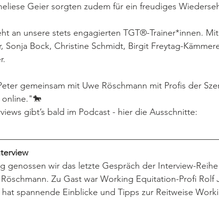
liese Geier sorgten zudem für ein freudiges Wiederseh
ht an unsere stets engagierten TGT®-Trainer*innen. Mit
, Sonja Bock, Christine Schmidt, Birgit Freytag-Kämmer
r.
e Peter gemeinsam mit Uwe Röschmann mit Profis der Sze
 online."🐎  
views gibt’s bald im Podcast - hier die Ausschnitte:
terview 
 genossen wir das letzte Gespräch der Interview-Reihe 
Röschmann. Zu Gast war Working Equitation-Profi Rolf 
 hat spannende Einblicke und Tipps zur Reitweise Worki